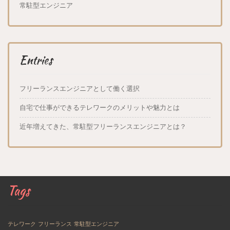
常駐型エンジニア
Entries
フリーランスエンジニアとして働く選択
自宅で仕事ができるテレワークのメリットや魅力とは
近年増えてきた、常駐型フリーランスエンジニアとは？
Tags
テレワーク
フリーランス
常駐型エンジニア